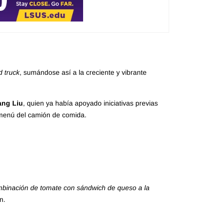
d truck
, sumándose así a la creciente y vibrante
ng Liu
, quien ya había apoyado iniciativas previas
 menú del camión de comida.
mbinación de tomate con sándwich de queso a la
n.