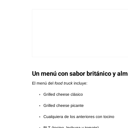
Un menú con sabor británico y al
El menú del
food truck
incluye:
Grilled cheese clásico
Grilled cheese picante
Cualquiera de los anteriores con tocino
BLT (tocino, lechuga y tomate)