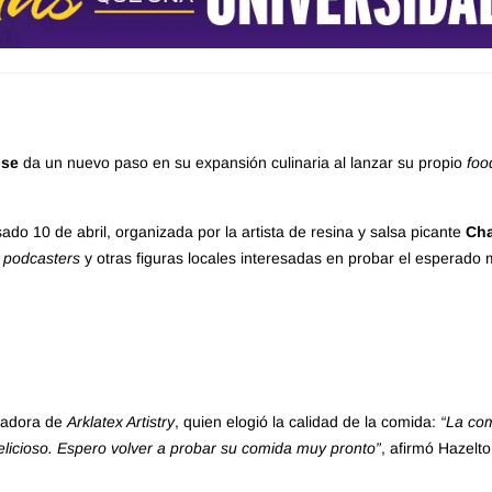
use
da un nuevo paso en su expansión culinaria al lanzar su propio
foo
ado 10 de abril, organizada por la artista de resina y salsa picante
Cha
,
podcasters
y otras figuras locales interesadas en probar el esperado
dadora de
Arklatex Artistry
, quien elogió la calidad de la comida:
“La co
elicioso. Espero volver a probar su comida muy pronto”
, afirmó Hazelto