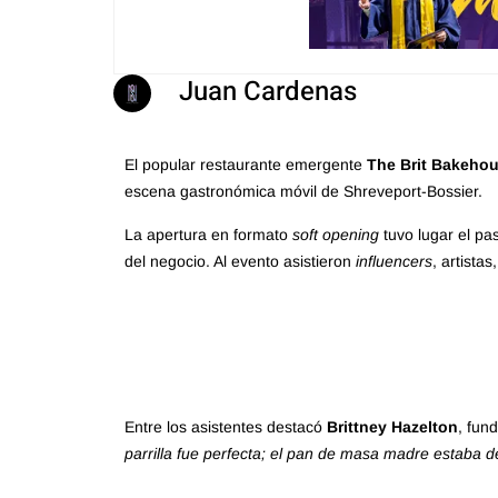
Juan Cardenas
El popular restaurante emergente
The Brit Bakeho
escena gastronómica móvil de Shreveport-Bossier.
La apertura en formato
soft opening
tuvo lugar el pas
del negocio. Al evento asistieron
influencers
, artistas
Entre los asistentes destacó
Brittney Hazelton
, fun
parrilla fue perfecta; el pan de masa madre estaba d