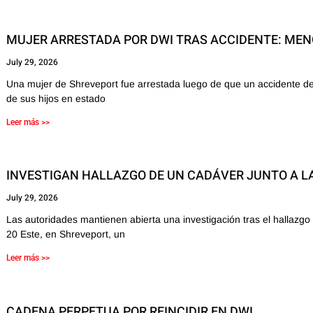
MUJER ARRESTADA POR DWI TRAS ACCIDENTE: ME
July 29, 2026
Una mujer de Shreveport fue arrestada luego de que un accidente d
de sus hijos en estado
Leer más >>
INVESTIGAN HALLAZGO DE UN CADÁVER JUNTO A LA
July 29, 2026
Las autoridades mantienen abierta una investigación tras el hallazgo 
20 Este, en Shreveport, un
Leer más >>
CADENA PERPETUA POR REINCIDIR EN DWI