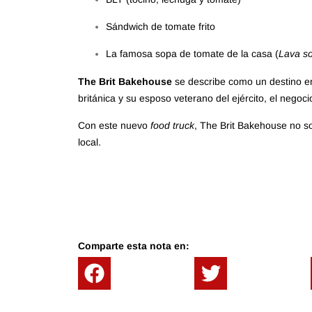
Sándwich de tomate frito
La famosa sopa de tomate de la casa (
Lava s
The Brit Bakehouse
se describe como un destino en
británica y su esposo veterano del ejército, el negoci
Con este nuevo
food truck
, The Brit Bakehouse no so
local.
Comparte esta nota en: