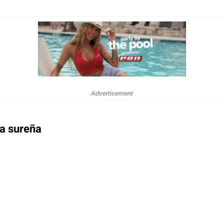
Advertisement
ma sureña