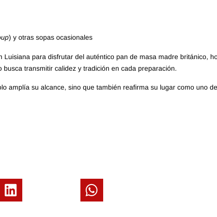
oup
) y otras sopas ocasionales
 Luisiana para disfrutar del auténtico pan de masa madre británico,
o busca transmitir calidez y tradición en cada preparación.
lo amplía su alcance, sino que también reafirma su lugar como uno de 