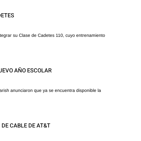
DETES
 integrar su Clase de Cadetes 110, cuyo entrenamiento
NUEVO AÑO ESCOLAR
arish anunciaron que ya se encuentra disponible la
 DE CABLE DE AT&T