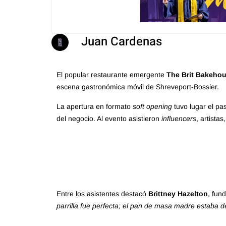
Juan Cardenas
El popular restaurante emergente
The Brit Bakeho
escena gastronómica móvil de Shreveport-Bossier.
La apertura en formato
soft opening
tuvo lugar el pas
del negocio. Al evento asistieron
influencers
, artistas
Entre los asistentes destacó
Brittney Hazelton
, fun
parrilla fue perfecta; el pan de masa madre estaba d