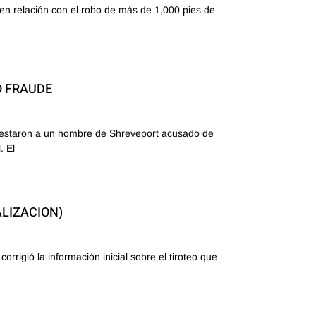
 relación con el robo de más de 1,000 pies de
O FRAUDE
restaron a un hombre de Shreveport acusado de
. El
LIZACION)
igió la información inicial sobre el tiroteo que