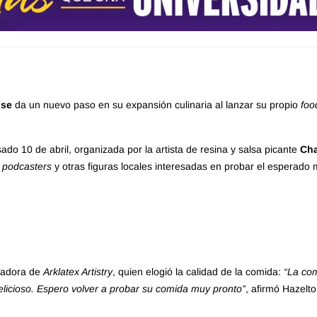
use
da un nuevo paso en su expansión culinaria al lanzar su propio
foo
ado 10 de abril, organizada por la artista de resina y salsa picante
Cha
,
podcasters
y otras figuras locales interesadas en probar el esperado
dadora de
Arklatex Artistry
, quien elogió la calidad de la comida:
“La co
elicioso. Espero volver a probar su comida muy pronto”
, afirmó Hazelto