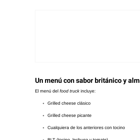
Un menú con sabor británico y al
El menú del
food truck
incluye:
Grilled cheese clásico
Grilled cheese picante
Cualquiera de los anteriores con tocino
BLT (tocino, lechuga y tomate)