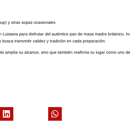
oup
) y otras sopas ocasionales
 Luisiana para disfrutar del auténtico pan de masa madre británico,
o busca transmitir calidez y tradición en cada preparación.
lo amplía su alcance, sino que también reafirma su lugar como uno de 