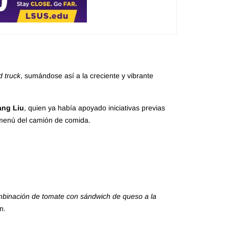
d truck
, sumándose así a la creciente y vibrante
ng Liu
, quien ya había apoyado iniciativas previas
 menú del camión de comida.
mbinación de tomate con sándwich de queso a la
n.