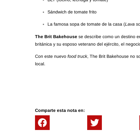
Sándwich de tomate frito
La famosa sopa de tomate de la casa (
Lava s
The Brit Bakehouse
se describe como un destino en
británica y su esposo veterano del ejército, el negoci
Con este nuevo
food truck
, The Brit Bakehouse no so
local.
Comparte esta nota en: