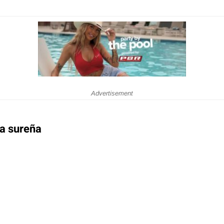
Advertisement
ma sureña