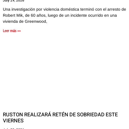
July 29, 2026
Una investigación por violencia doméstica terminó con el arresto de
Robert Mik, de 60 años, luego de un incidente ocurrido en una
vivienda de Greenwood,
Leer más >>
RUSTON REALIZARÁ RETÉN DE SOBRIEDAD ESTE
VIERNES