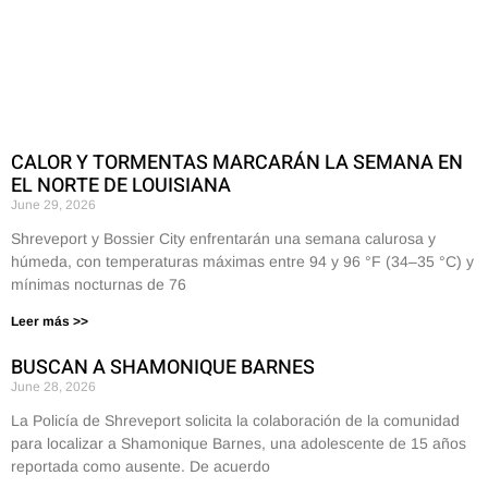
CALOR Y TORMENTAS MARCARÁN LA SEMANA EN
EL NORTE DE LOUISIANA
June 29, 2026
Shreveport y Bossier City enfrentarán una semana calurosa y
húmeda, con temperaturas máximas entre 94 y 96 °F (34–35 °C) y
mínimas nocturnas de 76
Leer más >>
BUSCAN A SHAMONIQUE BARNES
June 28, 2026
La Policía de Shreveport solicita la colaboración de la comunidad
para localizar a Shamonique Barnes, una adolescente de 15 años
reportada como ausente. De acuerdo