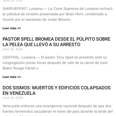
June 25, 2026
SHREVEPORT, Luisiana.— La Corte Suprema de Luisiana rechazó
la solicitud de revisión presentada por Brian Horn, condenado a
muerte por el asesinato de Justin Bloxom,
Leer más >>
PASTOR SPELL BROMEA DESDE EL PÚLPITO SOBRE
LA PELEA QUE LLEVÓ A SU ARRESTO
June 25, 2026
CENTRAL, Luisiana.— El pastor Tony Spell se presentó ante su
congregación pocas horas después de salir de la cárcel de East
Baton Rouge Parish y
Leer más >>
DOS SISMOS: MUERTOS Y EDIFICIOS COLAPSADOS
EN VENEZUELA
June 25, 2026
Venezuela enfrenta una emergencia nacional después de que dos
fuertes terremotos sacudieran el norte del país durante la tarde del