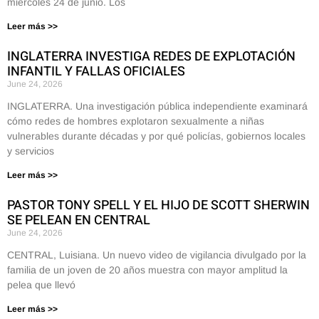
miércoles 24 de junio. Los
Leer más >>
INGLATERRA INVESTIGA REDES DE EXPLOTACIÓN
INFANTIL Y FALLAS OFICIALES
June 24, 2026
INGLATERRA. Una investigación pública independiente examinará
cómo redes de hombres explotaron sexualmente a niñas
vulnerables durante décadas y por qué policías, gobiernos locales
y servicios
Leer más >>
PASTOR TONY SPELL Y EL HIJO DE SCOTT SHERWIN
SE PELEAN EN CENTRAL
June 24, 2026
CENTRAL, Luisiana. Un nuevo video de vigilancia divulgado por la
familia de un joven de 20 años muestra con mayor amplitud la
pelea que llevó
Leer más >>