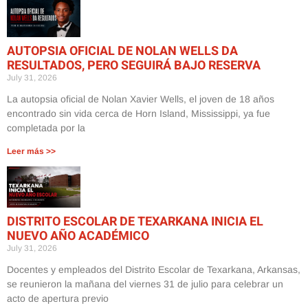
AUTOPSIA OFICIAL DE NOLAN WELLS DA
RESULTADOS, PERO SEGUIRÁ BAJO RESERVA
July 31, 2026
La autopsia oficial de Nolan Xavier Wells, el joven de 18 años
encontrado sin vida cerca de Horn Island, Mississippi, ya fue
completada por la
Leer más >>
DISTRITO ESCOLAR DE TEXARKANA INICIA EL
NUEVO AÑO ACADÉMICO
July 31, 2026
Docentes y empleados del Distrito Escolar de Texarkana, Arkansas,
se reunieron la mañana del viernes 31 de julio para celebrar un
acto de apertura previo