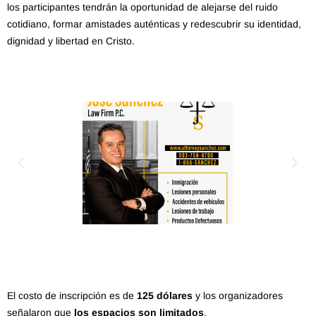
los participantes tendrán la oportunidad de alejarse del ruido
cotidiano, formar amistades auténticas y redescubrir su identidad,
dignidad y libertad en Cristo.
El costo de inscripción es de
125 dólares
y los organizadores
señalaron que
los espacios son limitados
.