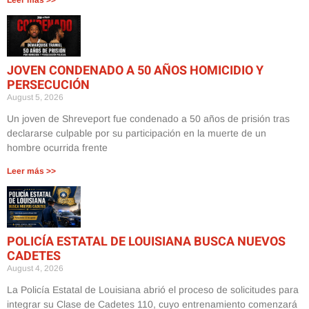
JOVEN CONDENADO A 50 AÑOS HOMICIDIO Y
PERSECUCIÓN
August 5, 2026
Un joven de Shreveport fue condenado a 50 años de prisión tras
declararse culpable por su participación en la muerte de un
hombre ocurrida frente
Leer más >>
POLICÍA ESTATAL DE LOUISIANA BUSCA NUEVOS
CADETES
August 4, 2026
La Policía Estatal de Louisiana abrió el proceso de solicitudes para
integrar su Clase de Cadetes 110, cuyo entrenamiento comenzará