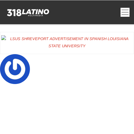
Juan Cardenas
RETIRO DE FE PARA JÓVENES