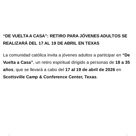
“DE VUELTA A CASA”: RETIRO PARA JÓVENES ADULTOS SE
REALIZARÁ DEL 17 AL 19 DE ABRIL EN TEXAS
La comunidad católica invita a jóvenes adultos a participar en
“De
Vuelta a Casa”
, un retiro espiritual dirigido a personas de
18 a 35
años
, que se llevará a cabo del
17 al 19 de abril de 2026
en
Scottsville Camp & Conference Center, Texas
.