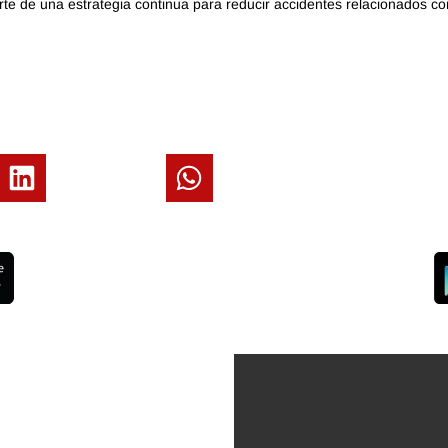
te de una estrategia continua para reducir accidentes relacionados co