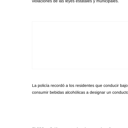
violaciones de las leyes estatales y municipales.
La policía recordó a los residentes que conducir bajo
consumir bebidas alcohólicas a designar un conductor