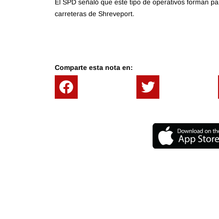
El SPD señaló que este tipo de operativos forman par
carreteras de Shreveport.
Comparte esta nota en: