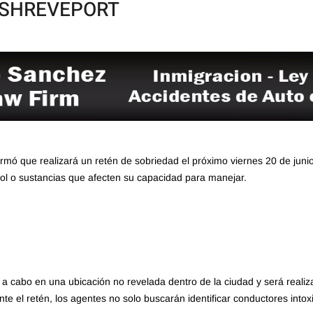
 SHREVEPORT
mó que realizará un retén de sobriedad el próximo viernes 20 de junio
ohol o sustancias que afecten su capacidad para manejar.
á a cabo en una ubicación no revelada dentro de la ciudad y será realiz
 el retén, los agentes no solo buscarán identificar conductores intox