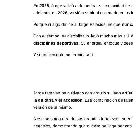
En
2025
, Jorge volvió a demostrar su capacidad de 
adelante, en
2026
, volvió a subir al escenario en
Irv
Porque si algo define a Jorge Palacios, es que
nunca
Con el tiempo, su disciplina lo llevó mucho más allá
disciplinas deportivas
. Su energía, enfoque y des
Y su crecimiento no termina ahí.
Jorge también ha cultivado con orgullo su lado
artís
la guitarra y el acordeón
. Esa combinación de talen
versión de sí mismo.
A eso se suma otra de sus grandes fortalezas:
su vi
negocios, demostrando que el éxito no llega por cas