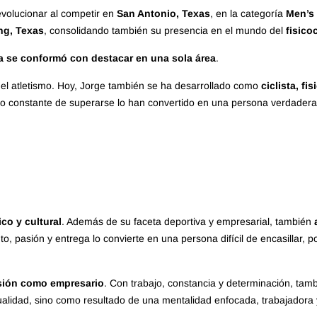
evolucionar al competir en
San Antonio, Texas
, en la categoría
Men’s
ing, Texas
, consolidando también su presencia en el mundo del
fisico
 se conformó con destacar en una sola área
.
 del atletismo. Hoy, Jorge también se ha desarrollado como
ciclista, fi
eo constante de superarse lo han convertido en una persona verdade
tico y cultural
. Además de su faceta deportiva y empresarial, también
to, pasión y entrega lo convierte en una persona difícil de encasillar,
sión como empresario
. Con trabajo, constancia y determinación, tam
ualidad, sino como resultado de una mentalidad enfocada, trabajadora