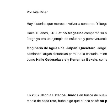
Por Vita Riner
Hay historias que merecen volver a contarse. Y lueg
Hace 10 años,
318 Latino Magazine
compartió su hi
Jorge ya era un ejemplo de esfuerzo y perseverancia
Originario de Agua Fría, Jalpan, Querétaro
, Jorge
caminaba largas distancias para ir a la escuela, mie
como
Haile Gebrselassie
y
Kenenisa Bekele
, come
En
2007
, llegó a
Estados Unidos
en busca de nuevas
medio de cada reto, hubo algo que nunca soltó:
su p