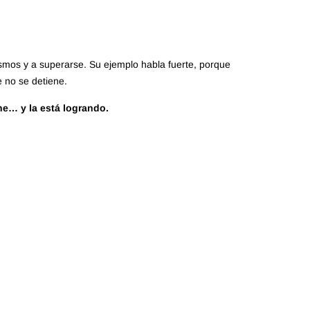
ismos y a superarse. Su ejemplo habla fuerte, porque
e no se detiene.
ne… y la está logrando.