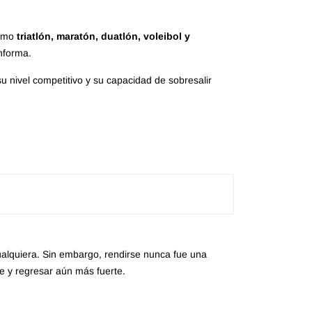
como
triatlón, maratón, duatlón, voleibol y
onforma.
su nivel competitivo y su capacidad de sobresalir
cualquiera. Sin embargo, rendirse nunca fue una
se y regresar aún más fuerte.