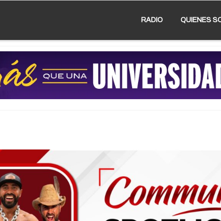
RADIO
QUIENES S