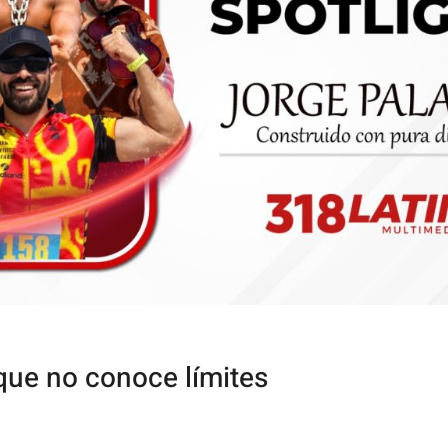
 que no conoce límites