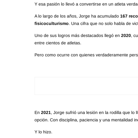
Y esa pasión lo llevó a convertirse en un atleta ver
A lo largo de los años, Jorge ha acumulado
167 reco
fisicoculturismo
. Una cifra que no solo habla de vi
Uno de sus logros más destacados llegó en
2020
, c
entre cientos de atletas.
Pero como ocurre con quienes verdaderamente persig
En
2021
, Jorge sufrió una lesión en la rodilla que lo 
opción. Con disciplina, paciencia y una mentalidad i
Y lo hizo.