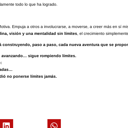
olamente todo lo que ha logrado.
Motiva. Empuja a otros a involucrarse, a moverse, a creer más en sí m
lina, visión y una mentalidad sin límites
, el crecimiento simplement
tá construyendo, paso a paso, cada nueva aventura que se propo
e avanzando… sigue rompiendo límites.
o:
inadas…
dió no ponerse límites jamás.