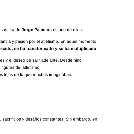
rosas. La de
Jorge Palacios
es una de ellas.
tancia y pasión por el atletismo. En aquel momento,
recido, se ha transformado y se ha multiplicado
.
res y el deseo de salir adelante. Desde niño
figuras del atletismo
más lejos de lo que muchos imaginaban.
sacrificios y desafíos constantes. Sin embargo, en