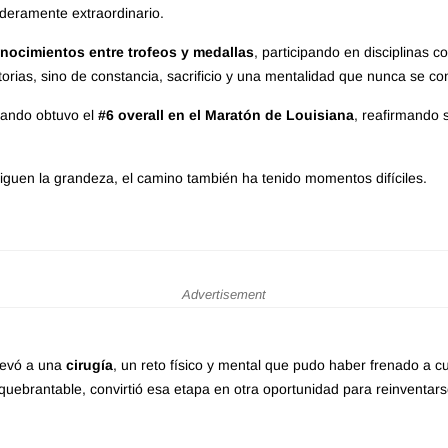
daderamente extraordinario.
nocimientos entre trofeos y medallas
, participando en disciplinas 
ctorias, sino de constancia, sacrificio y una mentalidad que nunca se c
uando obtuvo el
#6 overall en el Maratón de Louisiana
, reafirmando 
uen la grandeza, el camino también ha tenido momentos difíciles.
Advertisement
llevó a una
cirugía
, un reto físico y mental que pudo haber frenado a 
nquebrantable, convirtió esa etapa en otra oportunidad para reinventar