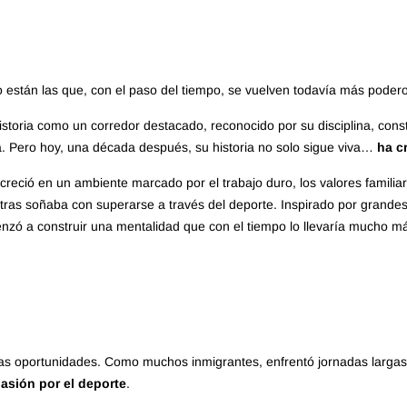
o están las que, con el paso del tiempo, se vuelven todavía más pode
storia como un corredor destacado, reconocido por su disciplina, cons
. Pero hoy, una década después, su historia no solo sigue viva…
ha c
 creció en un ambiente marcado por el trabajo duro, los valores familia
ntras soñaba con superarse a través del deporte. Inspirado por grandes 
nzó a construir una mentalidad que con el tiempo lo llevaría mucho 
 oportunidades. Como muchos inmigrantes, enfrentó jornadas largas, 
asión por el deporte
.