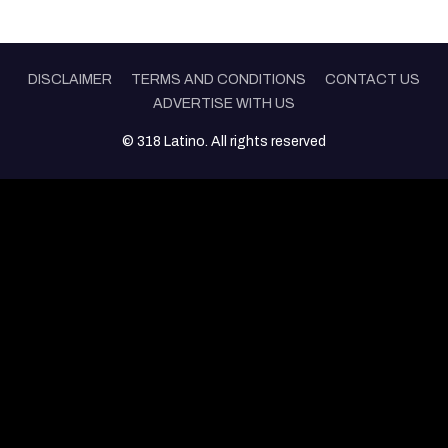
DISCLAIMER
TERMS AND CONDITIONS
CONTACT US
ADVERTISE WITH US
© 318 Latino. All rights reserved