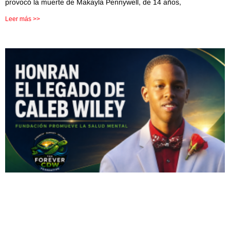
provocó la muerte de Makayla Pennywell, de 14 años,
Leer más >>