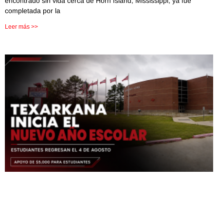
encontrado sin vida cerca de Horn Island, Mississippi, ya fue
completada por la
Leer más >>